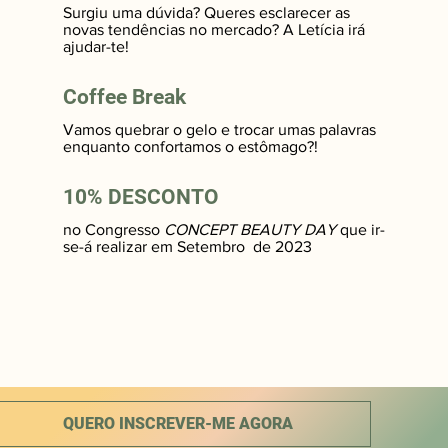
Surgiu uma dúvida? Queres esclarecer as
novas tendências no mercado? A Letícia irá
ajudar-te!
Coffee Break
Vamos quebrar o gelo e trocar umas palavras
enquanto confortamos o estômago?!
10% DESCONTO
no Congresso
CONCEPT BEAUTY DAY
que ir-
se-á realizar em Setembro de 2023
QUERO INSCREVER-ME AGORA