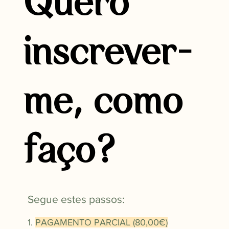
Quero
inscrever-
me, como
faço?
Segue estes passos:
1.
PAGAMENTO PARCIAL (80,00€)