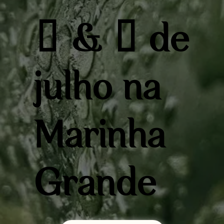
3 & 4 de
julho na
Marinha
Grande