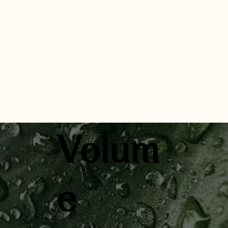
Volum
e