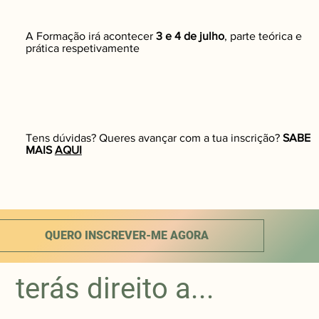
A Formação irá acontecer
3 e 4 de julho
, parte teórica e
prática respetivamente
Tens dúvidas? Queres avançar com a tua inscrição?
SABE
MAIS
AQUI
QUERO INSCREVER-ME AGORA
terás direito a...