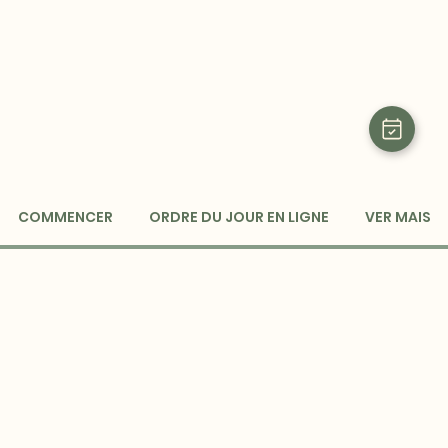
COMMENCER
ORDRE DU JOUR EN LIGNE
VER MAIS