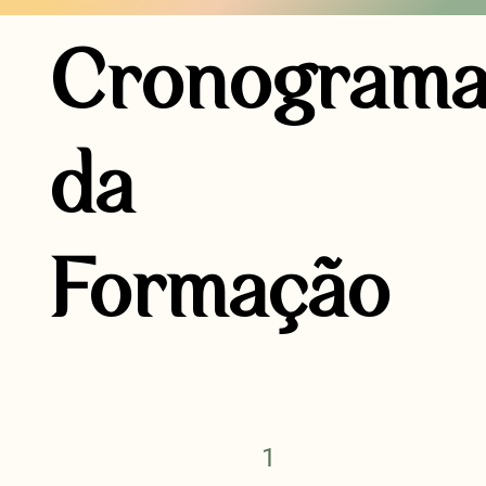
Cronogram
da
Formação
1