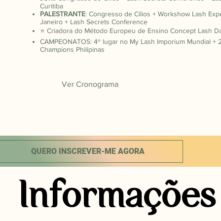
Curitiba
PALESTRANTE
: Congresso de Cílios + Workshow Lash Expe
Janeiro +
Lash Secrets Conference
⭐️ Criadora do Método Europeu de Ensino Concept Lash Da
CAMPEONATOS: 4º lugar no My Lash Imporium Mundial + 2º
Champions Philipinas
Ver Cronograma
QUERO INSCREVER-ME AGORA
Informações