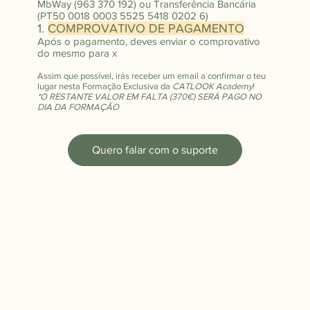
MbWay (963 370 192) ou Transferência Bancária
(PT50 0018 0003 5525 5418 0202 6)
1.
COMPROVATIVO DE PAGAMENTO
Após o pagamento, deves enviar o comprovativo
do mesmo para x
Assim que possível, irás receber um email a confirmar o teu
lugar nesta Formação Exclusiva da
CATLOOK Academy
!
*O RESTANTE VALOR EM FALTA (370€) SERÁ PAGO NO
DIA DA FORMAÇÃO
Quero falar com o suporte