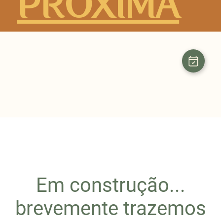
PRÓXIMA
Em construção...
brevemente trazemos