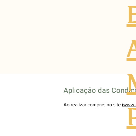
Aplicação das Condiç
Ao realizar compras no site (
www.c