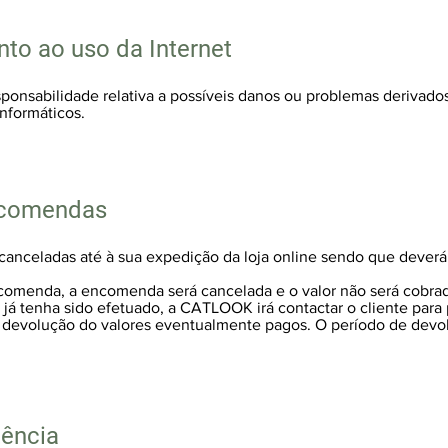
to ao uso da Internet
sabilidade relativa a possíveis danos ou problemas derivados d
informáticos.
ncomendas
nceladas até à sua expedição da loja online sendo que deverá s
ncomenda, a encomenda será cancelada e o valor não será cobra
 tenha sido efetuado, a CATLOOK irá contactar o cliente para
a devolução do valores eventualmente pagos. O período de devol
tência