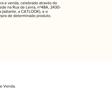
ra e venda, celebrado através do
sede na Rua de Leiria, nº48A, 2430-
 (adiante, a CATLOOK), e o
mpra de determinado produto.
de Venda.