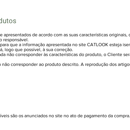
dutos
e apresentados de acordo com as suas características originais,
o responsável.
ara que a informação apresentada no site CATLOOK esteja isent
, logo que possível, à sua correção.
a não corresponder às características do produto, o Cliente será
 não corresponder ao produto descrito. A reprodução dos artigo
veis são os anunciados no site no ato de pagamento da compra