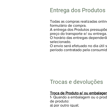
Entrega dos Produtos
Todas as compras realizadas onli
formulário de compra.
A entrega dos Produtos pressupõe
preço do transporte e/ ou entrega
O horário das entregas dependerã
selecionado.
O envio será efetuado no dia útil
período contratado pela consumi
Trocas e devoluções
Troca de Produto e/ ou embalage
1- Quando a embalagem ou o prod
de produto:
a) por outro igual;