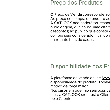
Preço dos Produtos
O Preço de Venda corresponde ao p
Ao preço de compra do produto acr
A CATLOOK não poderá ser responsa
outra origem, que cause uma altera
descontos) ao público que conste 
compra será considerado inválido 
entretanto ter sido pagas.
Disponibilidade dos P
A plataforma de venda online (
www
disponibilidade do produto. Toda
motivo de força maior.
Nos casos em que não seja possíve
dias, a CATLOOK creditará o Clie
pelo Cliente.