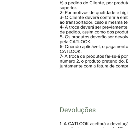
b) a pedido do Cliente, por produt
superior.
2- Por motivos de qualidade e hi
3- O Cliente deverá conferir a e
ao transportador, caso a mesma ten
4- A troca deverá ser previamente
de pedido, assim como dos produt
5- Os produtos deverão ser devolv
pela CATLOOK.
6- Quando aplicável, o pagamento 
CATLOOK.
7- A troca de produtos far-se-á po
número 2, o produto pretendido. 
juntamente com a fatura de compr
Devoluções
1- A CATLOOK aceitará a devoluçã