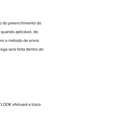
do do preenchimento do
 quando aplicável, do
omo o método de envio
ega será feita dentro do
TLOOK efetuará a troca