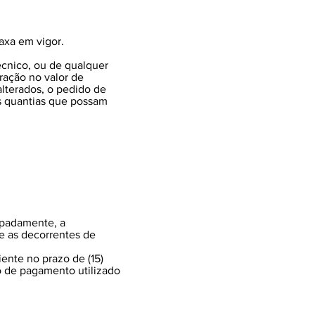
axa em vigor.
écnico, ou de qualquer
ração no valor de
lterados, o pedido de
as quantias que possam
ipadamente, a
e as decorrentes de
ente no prazo de (15)
 de pagamento utilizado