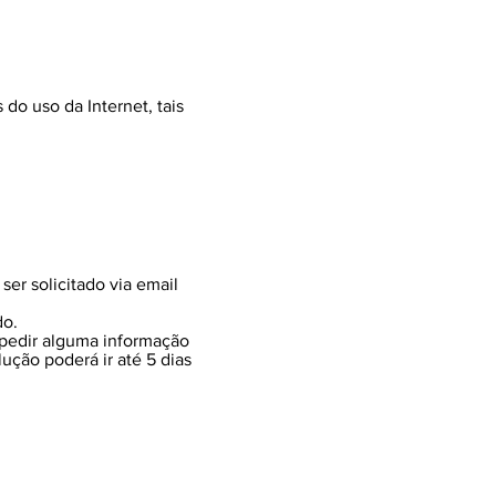
o uso da Internet, tais
er solicitado via email
do.
 pedir alguma informação
ução poderá ir até 5 dias