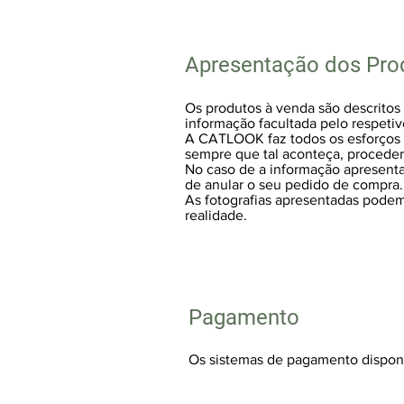
Apresentação dos Pro
Os produtos à venda são descritos 
informação facultada pelo respetiv
A CATLOOK faz todos os esforços p
sempre que tal aconteça, procederá
No caso de a informação apresentad
de anular o seu pedido de compra.
As fotografias apresentadas podem
realidade.
Pagamento
Os sistemas de pagamento disponí