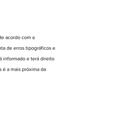
 de acordo com a
a de erros tipográficos e
 informado e terá direito
s é a mais próxima da
.