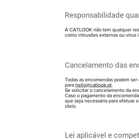
Responsabilidade quan
A CATLOOK não tem qualquer respon
como intrusões externas ou vírus 
Cancelamento das e
Todas as encomendas podem ser ca
para
hello@catlook.pt
.
Se solicitar o cancelamento da e
Caso o pagamento da encomenda já
que seja necessária para efetuar 
úteis.
Lei aplicável e compe