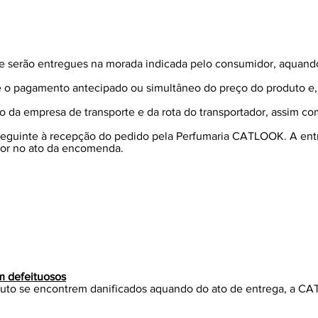
ne serão entregues na morada indicada pelo consumidor, aquan
 o pagamento antecipado ou simultâneo do preço do produto e,
.
o da empresa de transporte e da rota do transportador, assim c
 seguinte à recepção do pedido pela Perfumaria CATLOOK. A entr
dor no ato da encomenda.
m defeituosos
uto se encontrem danificados aquando do ato de entrega, a CA