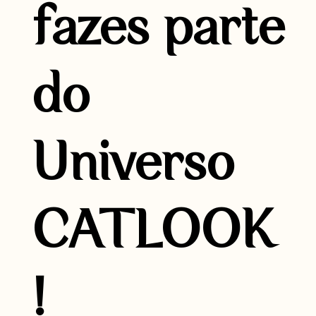
fazes parte
do
Universo
CATLOOK
!