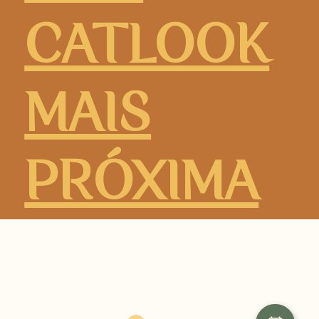
CATLOOK
MAIS
PRÓXIMA