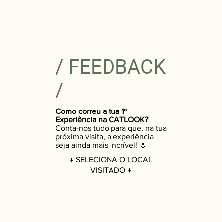
/ FEEDBACK
/
Como correu a tua 1ª
Experiência na CATLOOK?
Conta-nos tudo para que, na tua
próxima visita, a experiência
seja ainda mais incrível! 🌷
↓ SELECIONA O LOCAL
VISITADO ↓