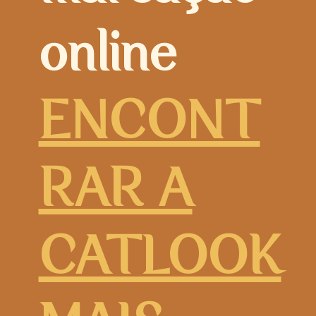
online
ENCONT
RAR A
CATLOOK