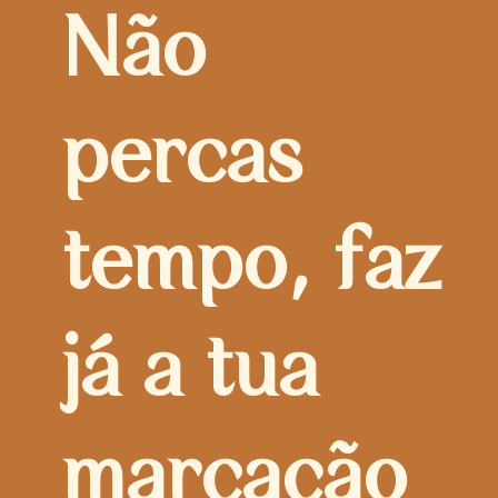
Não
percas
tempo, faz
já a tua
marcação