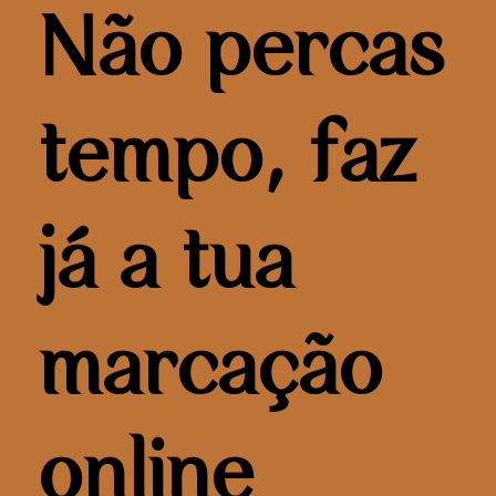
Não percas
tempo, faz
já a tua
marcação
online