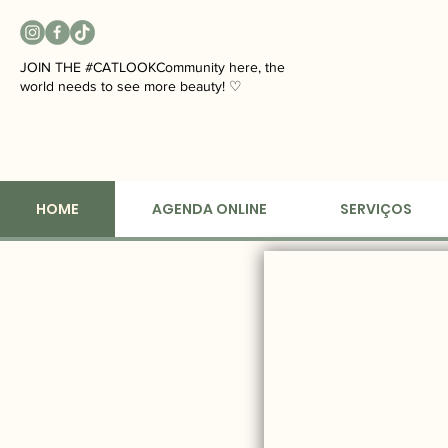
JOIN THE #CATLOOKCommunity here, the
world needs to see more beauty! ♡
HOME
AGENDA ONLINE
SERVIÇOS