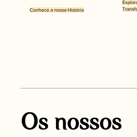
Explor
Trans
Conhece a nossa História
Os nossos