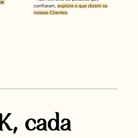
OK
confiaram,
explora o que dizem os
nossos Clientes
, cada