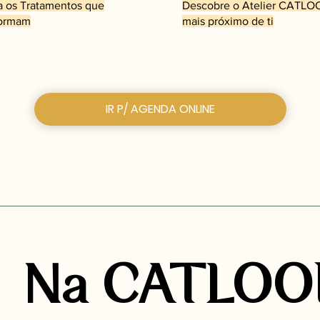
a os Tratamentos que
Descobre o Atelier CATLO
formam
mais próximo de ti
IR P/ AGENDA ONLINE
Na CATLOOK