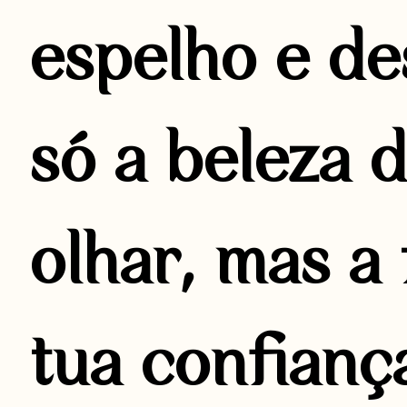
espelho e d
só a beleza 
olhar, mas a
tua confianç